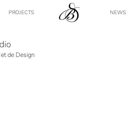
PROJECTS
NEWS
dio
e et de Design